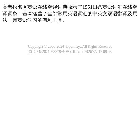
高考报名网英语在线翻译词典收录了155111条英语词汇在线翻
译词条，基本涵盖了全部常用英语词汇的中英文双语翻译及用
法，是英语学习的有利工具。
Copyright © 2000-2024 Topuni.xyz All Rights Reserved
京ICP备2021023879号
更新时间：2026/8/7 12:09:53