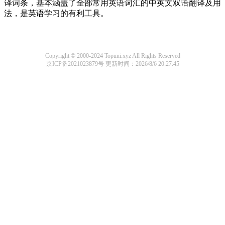
译词条，基本涵盖了全部常用英语词汇的中英文双语翻译及用
法，是英语学习的有利工具。
Copyright © 2000-2024 Topuni.xyz All Rights Reserved
京ICP备2021023879号
更新时间：2026/8/6 20:27:45