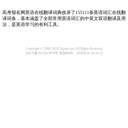
高考报名网英语在线翻译词典收录了155111条英语词汇在线翻
译词条，基本涵盖了全部常用英语词汇的中英文双语翻译及用
法，是英语学习的有利工具。
Copyright © 2000-2024 Topuni.xyz All Rights Reserved
京ICP备2021023879号
更新时间：2026/8/10 16:54:12