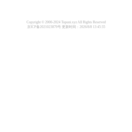
Copyright © 2000-2024 Topuni.xyz All Rights Reserved
京ICP备2021023879号
更新时间：2026/8/8 13:45:35