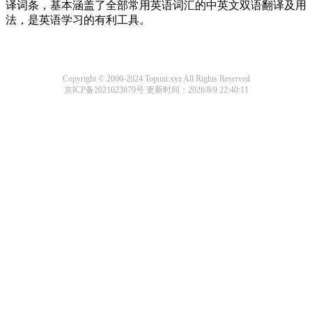
译词条，基本涵盖了全部常用英语词汇的中英文双语翻译及用
法，是英语学习的有利工具。
Copyright © 2000-2024 Topuni.xyz All Rights Reserved
京ICP备2021023879号
更新时间：2026/8/9 22:40:11