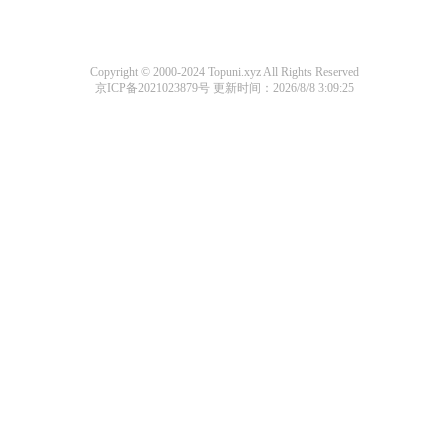
Copyright © 2000-2024 Topuni.xyz All Rights Reserved
京ICP备2021023879号
更新时间：2026/8/8 3:09:25