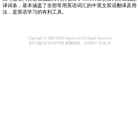
译词条，基本涵盖了全部常用英语词汇的中英文双语翻译及用
法，是英语学习的有利工具。
Copyright © 2000-2024 Topuni.xyz All Rights Reserved
京ICP备2021023879号
更新时间：2026/8/7 18:40:26