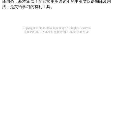
译词条，基本涵盖了全部常用英语词汇的中英文双语翻译及用
法，是英语学习的有利工具。
Copyright © 2000-2024 Topuni.xyz All Rights Reserved
京ICP备2021023879号
更新时间：2026/8/8 0:21:45