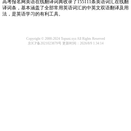
高考报名网英语在线翻译词典收录了155111条英语词汇在线翻
译词条，基本涵盖了全部常用英语词汇的中英文双语翻译及用
法，是英语学习的有利工具。
Copyright © 2000-2024 Topuni.xyz All Rights Reserved
京ICP备2021023879号
更新时间：2026/8/9 1:34:14