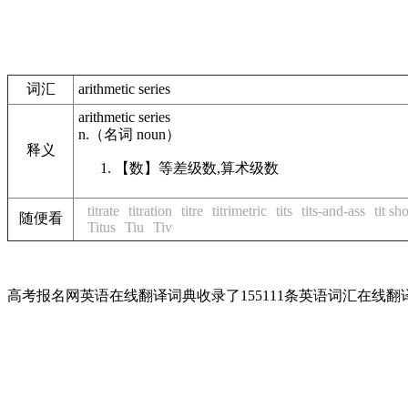
词汇
arithmetic series
arithmetic series
n.
（名词
noun
）
释义
【数】
等差级数,算术级数
titrate
titration
titre
titrimetric
tits
tits-and-ass
tit s
随便看
Titus
Tiu
Tiv
高考报名网英语在线翻译词典收录了155111条英语词汇在