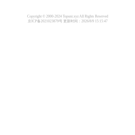
Copyright © 2000-2024 Topuni.xyz All Rights Reserved
京ICP备2021023879号
更新时间：2026/8/9 15:15:47