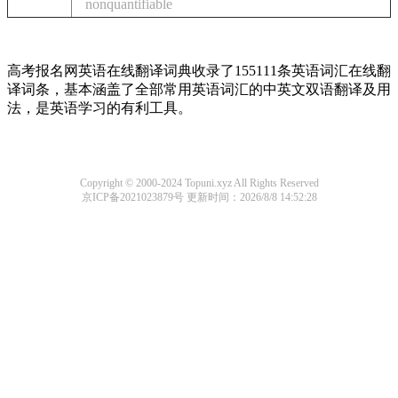
nonquantifiable
高考报名网英语在线翻译词典收录了155111条英语词汇在线翻
译词条，基本涵盖了全部常用英语词汇的中英文双语翻译及用
法，是英语学习的有利工具。
Copyright © 2000-2024 Topuni.xyz All Rights Reserved
京ICP备2021023879号
更新时间：2026/8/8 14:52:28