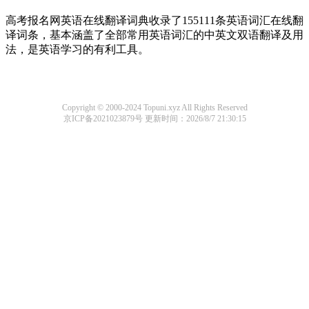
高考报名网英语在线翻译词典收录了155111条英语词汇在线翻
译词条，基本涵盖了全部常用英语词汇的中英文双语翻译及用
法，是英语学习的有利工具。
Copyright © 2000-2024 Topuni.xyz All Rights Reserved
京ICP备2021023879号
更新时间：2026/8/7 21:30:15