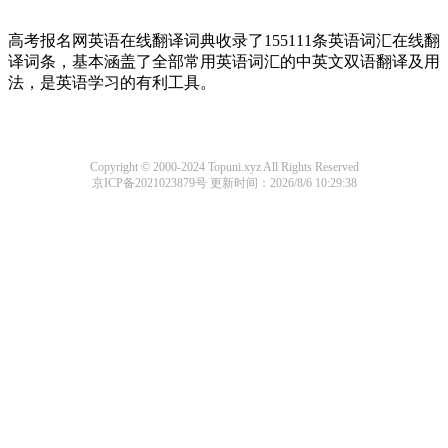
高考报名网英语在线翻译词典收录了155111条英语词汇在线翻
译词条，基本涵盖了全部常用英语词汇的中英文双语翻译及用
法，是英语学习的有利工具。
Copyright © 2000-2024 Topuni.xyz All Rights Reserved
京ICP备2021023879号
更新时间：2026/8/6 10:29:38