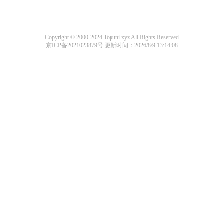
Copyright © 2000-2024 Topuni.xyz All Rights Reserved
京ICP备2021023879号
更新时间：2026/8/9 13:14:08