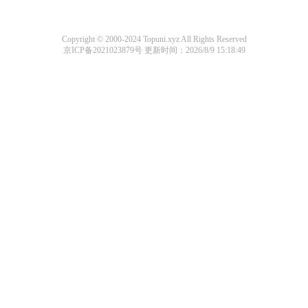
Copyright © 2000-2024 Topuni.xyz All Rights Reserved
京ICP备2021023879号
更新时间：2026/8/9 15:18:49