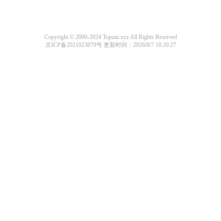
Copyright © 2000-2024 Topuni.xyz All Rights Reserved
京ICP备2021023879号
更新时间：2026/8/7 18:20:27