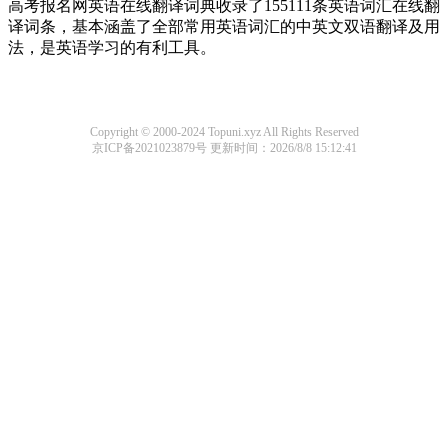
高考报名网英语在线翻译词典收录了155111条英语词汇在线翻
译词条，基本涵盖了全部常用英语词汇的中英文双语翻译及用
法，是英语学习的有利工具。
Copyright © 2000-2024 Topuni.xyz All Rights Reserved
京ICP备2021023879号
更新时间：2026/8/8 15:12:41