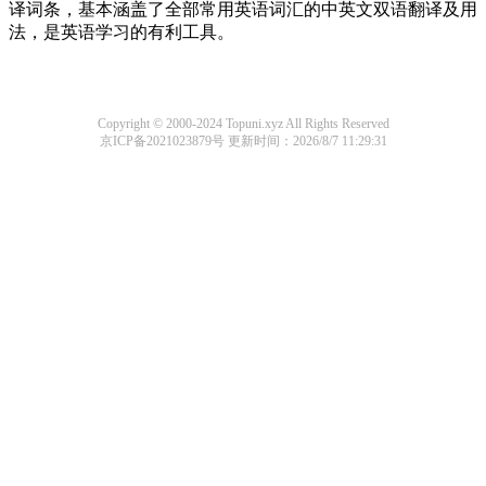
译词条，基本涵盖了全部常用英语词汇的中英文双语翻译及用
法，是英语学习的有利工具。
Copyright © 2000-2024 Topuni.xyz All Rights Reserved
京ICP备2021023879号
更新时间：2026/8/7 11:29:31