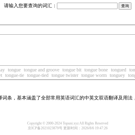
请输入您要查询的词汇：
lay
tongue
tongue and groove
tongue bit
tongue bone
tongued
to
et
tongue-tie
tongue-tied
tongue twister
tongue worm
tonguey
ton
线翻译词条，基本涵盖了全部常用英语词汇的中英文双语翻译及用
Copyright © 2000-2024 Topuni.xyz All Rights Reserved
京ICP备2021023879号
更新时间：2026/8/6 19:47:26