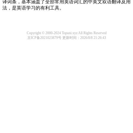
译词条，基本涵盖了全部常用英语词汇的中英文双语翻译及用
法，是英语学习的有利工具。
Copyright © 2000-2024 Topuni.xyz All Rights Reserved
京ICP备2021023879号
更新时间：2026/8/8 21:26:43