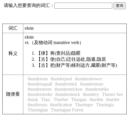
请输入您要查询的词汇：
词汇
eloin
eloin
vt.
（及物动词
transitive verb
）
【律】
将(查封品)隐匿
释义
【古】
使(自己)迁往远处,隐遁,隐居
【古】
把(财产等)移到远方,藏匿(财产等)
thunderous
thunderpeal
thundershower
thundersquall
thunderstick
thunderstone
thunderstorm
thunderstricken
thunderstrike
随便看
thunderstroke
thunderstruck
thundery
Thuner See
thunk
Thur.
Thurber
Thurgau
thurible
thurifer
thuriferous
thurification
Thuringer
Thuringia
Thuringian
Thuringian Forest