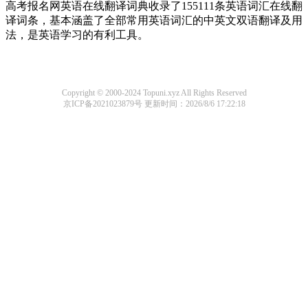
高考报名网英语在线翻译词典收录了155111条英语词汇在线翻
译词条，基本涵盖了全部常用英语词汇的中英文双语翻译及用
法，是英语学习的有利工具。
Copyright © 2000-2024 Topuni.xyz All Rights Reserved
京ICP备2021023879号
更新时间：2026/8/6 17:22:18