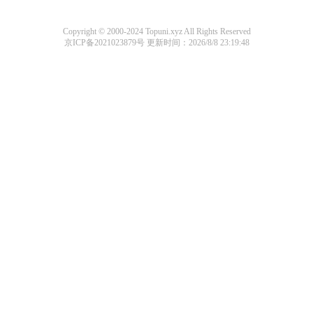
Copyright © 2000-2024 Topuni.xyz All Rights Reserved
京ICP备2021023879号
更新时间：2026/8/8 23:19:48