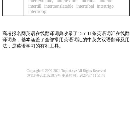
intertextuality
intertexture
intertidal
intertie
intertill
intertranslatable
intertribal
intertrigo
intertroop
高考报名网英语在线翻译词典收录了155111条英语词汇在线翻
译词条，基本涵盖了全部常用英语词汇的中英文双语翻译及用
法，是英语学习的有利工具。
Copyright © 2000-2024 Topuni.xyz All Rights Reserved
京ICP备2021023879号
更新时间：2026/8/7 11:51:48