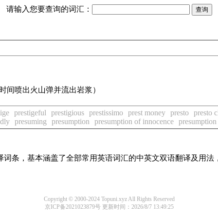
请输入您要查询的词汇：
时间喷出火山弹并流出岩浆）
tige
prestigeful
prestigious
prestissimo
prest money
presto
presto 
dly
presuming
presumption
presumption of innocence
presumption
线翻译词条，基本涵盖了全部常用英语词汇的中英文双语翻译及用
Copyright © 2000-2024 Topuni.xyz All Rights Reserved
京ICP备2021023879号
更新时间：2026/8/7 13:49:25