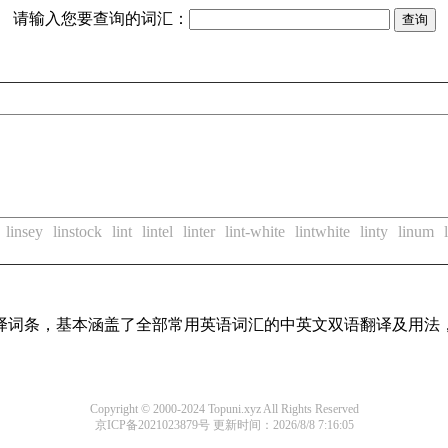
请输入您要查询的词汇：
linsey
linstock
lint
lintel
linter
lint-white
lintwhite
linty
linum
线翻译词条，基本涵盖了全部常用英语词汇的中英文双语翻译及用
Copyright © 2000-2024 Topuni.xyz All Rights Reserved
京ICP备2021023879号
更新时间：2026/8/8 7:16:05