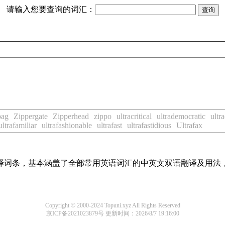
请输入您要查询的词汇：
bag
Zippergate
Zipperhead
zippo
ultracritical
ultrademocratic
ultr
ultrafamiliar
ultrafashionable
ultrafast
ultrafastidious
Ultrafax
线翻译词条，基本涵盖了全部常用英语词汇的中英文双语翻译及用
Copyright © 2000-2024 Topuni.xyz All Rights Reserved
京ICP备2021023879号
更新时间：2026/8/7 19:16:00