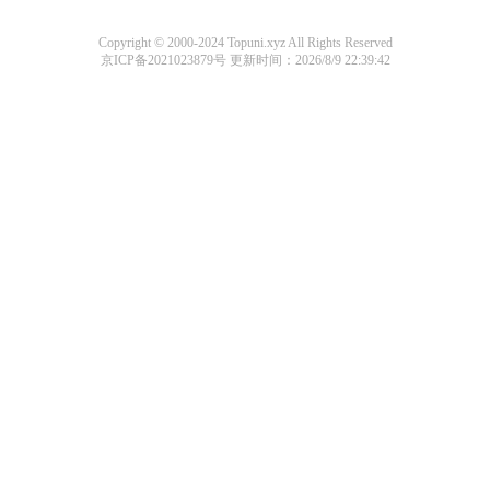
Copyright © 2000-2024 Topuni.xyz All Rights Reserved
京ICP备2021023879号
更新时间：2026/8/9 22:39:42