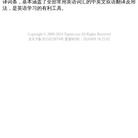
译词条，基本涵盖了全部常用英语词汇的中英文双语翻译及用
法，是英语学习的有利工具。
Copyright © 2000-2024 Topuni.xyz All Rights Reserved
京ICP备2021023879号
更新时间：2026/8/8 18:25:02