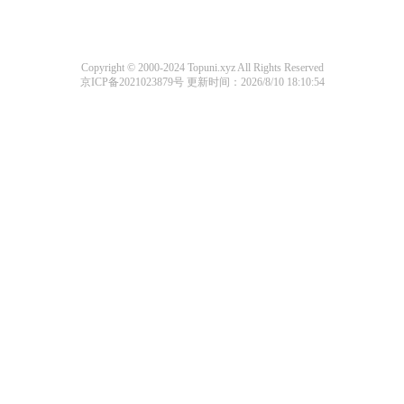
Copyright © 2000-2024 Topuni.xyz All Rights Reserved
京ICP备2021023879号
更新时间：2026/8/10 18:10:54