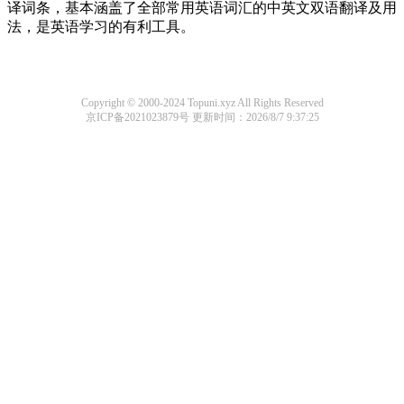
译词条，基本涵盖了全部常用英语词汇的中英文双语翻译及用
法，是英语学习的有利工具。
Copyright © 2000-2024 Topuni.xyz All Rights Reserved
京ICP备2021023879号
更新时间：2026/8/7 9:37:25