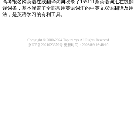
高考报名网英语在线翻译词典收录了155111条英语词汇在线翻
译词条，基本涵盖了全部常用英语词汇的中英文双语翻译及用
法，是英语学习的有利工具。
Copyright © 2000-2024 Topuni.xyz All Rights Reserved
京ICP备2021023879号
更新时间：2026/8/9 16:48:10