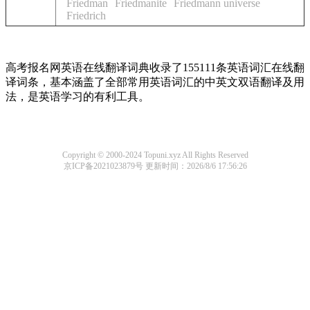
Friedman
Friedmanite
Friedmann universe
Friedrich
高考报名网英语在线翻译词典收录了155111条英语词汇在线翻
译词条，基本涵盖了全部常用英语词汇的中英文双语翻译及用
法，是英语学习的有利工具。
Copyright © 2000-2024 Topuni.xyz All Rights Reserved
京ICP备2021023879号
更新时间：2026/8/6 17:56:26