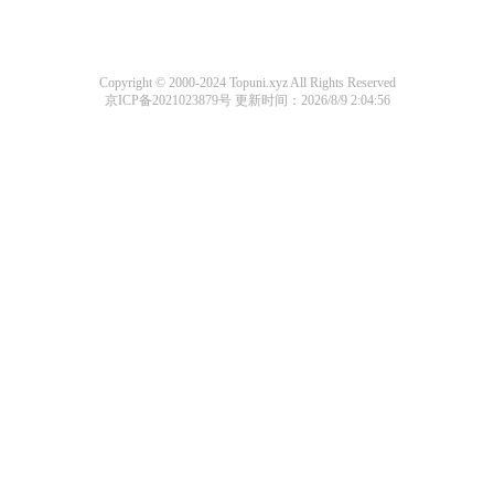
Copyright © 2000-2024 Topuni.xyz All Rights Reserved
京ICP备2021023879号
更新时间：2026/8/9 2:04:56