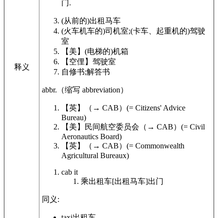
门.
(从前的)出租马车
(火车机车的)司机室;(卡车、起重机的)驾驶
室
【美】
(电梯的)机箱
【空俚】
驾驶室
释义
自修书;解答书
abbr.
（缩写
abbreviation
）
【英】
（
→
CAB
）
(=
Citizens
' Advice
Bureau)
【美】
民间航空委员会（
→
CAB
）
(= Civil
Aeronautics Board)
【英】
（
→
CAB
）
(= Commonwealth
Agricultural Bureaux)
cab
it
乘出租车[出租马车]出门
同义:
taxi
出租车