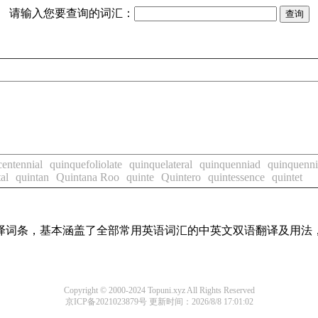
请输入您要查询的词汇：
entennial
quinquefoliolate
quinquelateral
quinquenniad
quinquenni
al
quintan
Quintana Roo
quinte
Quintero
quintessence
quintet
线翻译词条，基本涵盖了全部常用英语词汇的中英文双语翻译及用
Copyright © 2000-2024 Topuni.xyz All Rights Reserved
京ICP备2021023879号
更新时间：2026/8/8 17:01:02