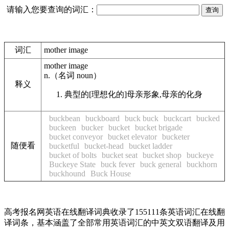
请输入您要查询的词汇：
词汇
mother image
mother image
n.
（名词
noun
）
释义
典型的[理想化的]母亲形象,母亲的化身
buckbean
buckboard
buck buck
buckcart
bucked
buckeen
bucker
bucket
bucket brigade
bucket conveyor
bucket elevator
bucketer
随便看
bucketful
bucket-head
bucket ladder
bucket of bolts
bucket seat
bucket shop
buckeye
Buckeye State
buck fever
buck general
buckhorn
buckhound
Buck House
高考报名网英语在线翻译词典收录了155111条英语词汇在线翻
译词条，基本涵盖了全部常用英语词汇的中英文双语翻译及用