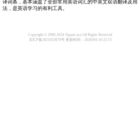
译词条，基本涵盖了全部常用英语词汇的中英文双语翻译及用
法，是英语学习的有利工具。
Copyright © 2000-2024 Topuni.xyz All Rights Reserved
京ICP备2021023879号
更新时间：2026/8/6 10:22:53