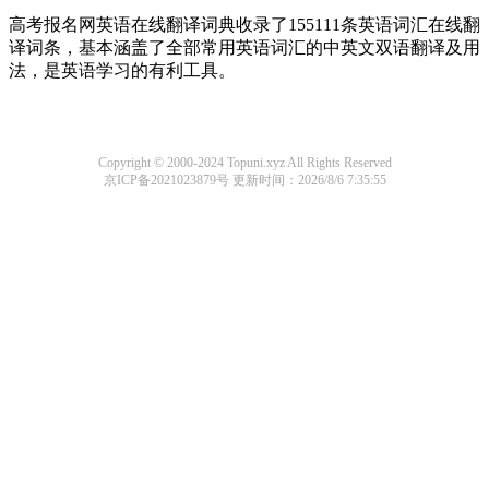
高考报名网英语在线翻译词典收录了155111条英语词汇在线翻
译词条，基本涵盖了全部常用英语词汇的中英文双语翻译及用
法，是英语学习的有利工具。
Copyright © 2000-2024 Topuni.xyz All Rights Reserved
京ICP备2021023879号
更新时间：2026/8/6 7:35:55