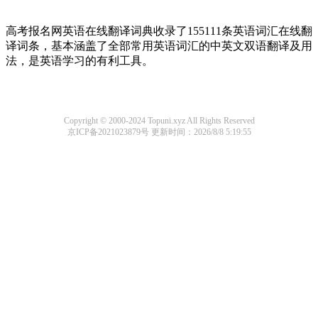
高考报名网英语在线翻译词典收录了155111条英语词汇在线翻
译词条，基本涵盖了全部常用英语词汇的中英文双语翻译及用
法，是英语学习的有利工具。
Copyright © 2000-2024 Topuni.xyz All Rights Reserved
京ICP备2021023879号
更新时间：2026/8/8 5:19:55