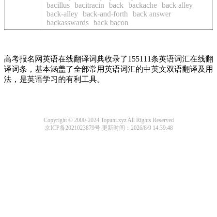
bacillus
bacitracin
back
backache
back alley
back-alley
back-and-forth
back answer
backasswards
back bacon
高考报名网英语在线翻译词典收录了155111条英语词汇在线翻
译词条，基本涵盖了全部常用英语词汇的中英文双语翻译及用
法，是英语学习的有利工具。
Copyright © 2000-2024 Topuni.xyz All Rights Reserved
京ICP备2021023879号
更新时间：2026/8/9 14:39:48